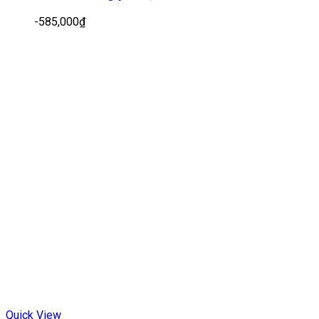
-
585,000
₫
Quick View