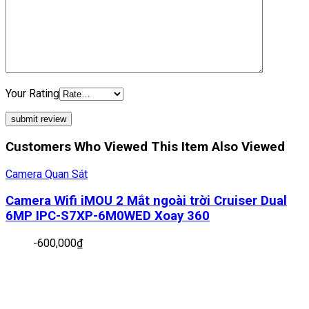
Your Rating
Customers Who Viewed This Item Also Viewed
Camera Quan Sát
Camera Wifi iMOU 2 Mắt ngoài trời Cruiser Dual
6MP IPC-S7XP-6M0WED Xoay 360
-
600,000
₫