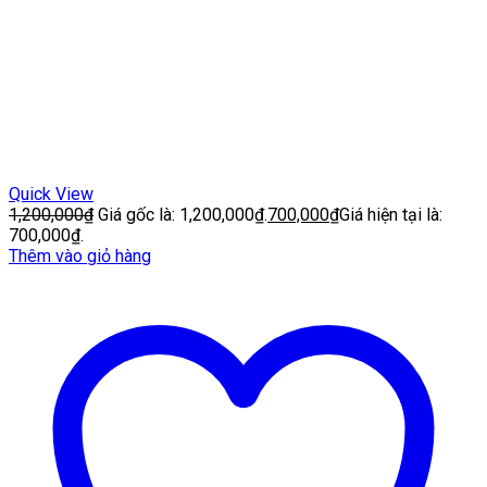
Quick View
1,200,000
₫
Giá gốc là: 1,200,000₫.
700,000
₫
Giá hiện tại là:
700,000₫.
Thêm vào giỏ hàng