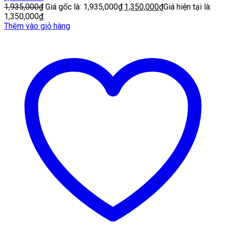
1,935,000
₫
Giá gốc là: 1,935,000₫.
1,350,000
₫
Giá hiện tại là:
1,350,000₫.
Thêm vào giỏ hàng