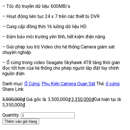
– Tốc độ truyền dữ liệu: 600MB/s.
– Hoạt động liên tục 24 x 7 trên các thiết bị DVR.
– Cung cấp đồng thời 16 luồng dữ liệu HD.
– Đảm bảo môi trường yên tĩnh, tiết kiệm điện năng.
– Giải pháp lưu trữ Video cho hệ thống Camera giám sát
chuyên nghiệp.
– Ổ cứng trong video Seagate Skyhawk 4TB tăng thời gian
đọc tốt hơn của hệ thống cho phép người lắp đặt tùy chỉnh
nguồn điện.
Danh mục:
Ổ Cứng
,
Phụ Kiện Camera Quan Sát
Thẻ:
ổ cứng
Share Link:
3,500,000
₫
Giá gốc là: 3,500,000₫.
3,350,000
₫
Giá hiện tại là:
3,350,000₫.
Quantity:
Thêm vào giỏ hàng