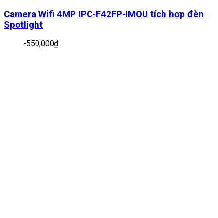
Camera Wifi 4MP IPC-F42FP-IMOU tích hợp đèn
Spotlight
-
550,000
₫