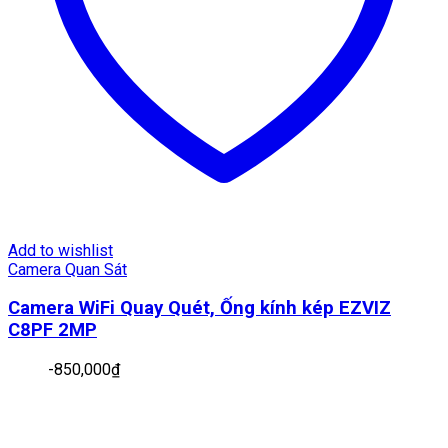
Add to wishlist
Camera Quan Sát
Camera WiFi Quay Quét, Ống kính kép EZVIZ
C8PF 2MP
-
850,000
₫