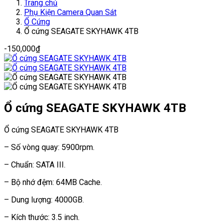
Trang chủ
Phụ Kiện Camera Quan Sát
Ổ Cứng
Ổ cứng SEAGATE SKYHAWK 4TB
-
150,000
₫
Ổ cứng SEAGATE SKYHAWK 4TB
Ổ cứng SEAGATE SKYHAWK 4TB
– Số vòng quay: 5900rpm.
– Chuẩn: SATA III.
– Bộ nhớ đệm: 64MB Cache.
– Dung lượng: 4000GB.
– Kích thước: 3.5 inch.