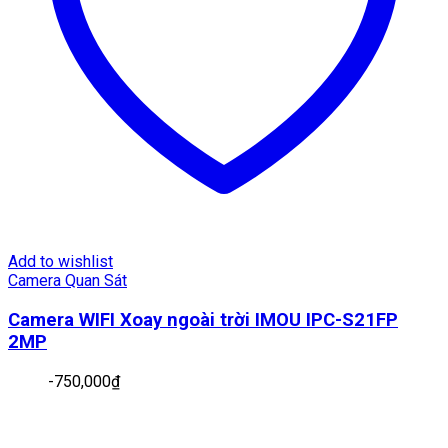
Add to wishlist
Camera Quan Sát
Camera WIFI Xoay ngoài trời IMOU IPC-S21FP
2MP
-
750,000
₫