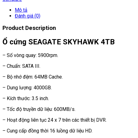
Mô tả
Đánh giá (0)
Product Description
Ổ cứng SEAGATE SKYHAWK 4TB
– Số vòng quay: 5900rpm.
– Chuẩn: SATA III.
– Bộ nhớ đệm: 64MB Cache.
– Dung lượng: 4000GB.
– Kích thước: 3.5 inch.
– Tốc độ truyền dữ liệu: 600MB/s.
– Hoạt động liên tục 24 x 7 trên các thiết bị DVR.
– Cung cấp đồng thời 16 luồng dữ liệu HD.