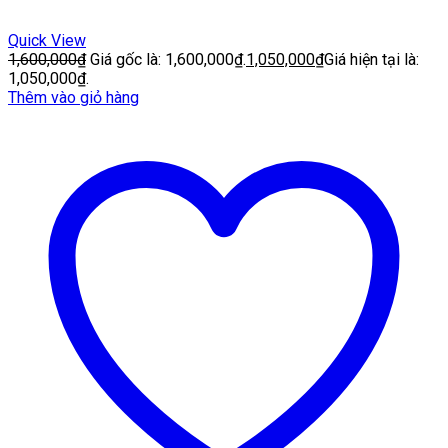
Quick View
1,600,000
₫
Giá gốc là: 1,600,000₫.
1,050,000
₫
Giá hiện tại là:
1,050,000₫.
Thêm vào giỏ hàng