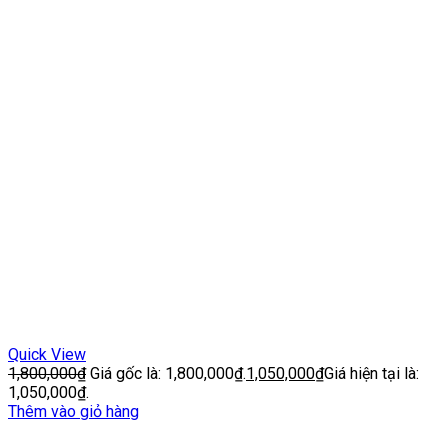
Quick View
1,800,000
₫
Giá gốc là: 1,800,000₫.
1,050,000
₫
Giá hiện tại là:
1,050,000₫.
Thêm vào giỏ hàng