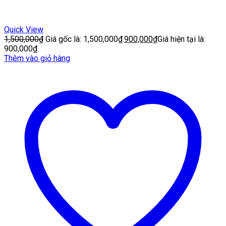
Quick View
1,500,000
₫
Giá gốc là: 1,500,000₫.
900,000
₫
Giá hiện tại là:
900,000₫.
Thêm vào giỏ hàng