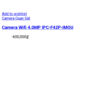
Add to wishlist
Camera Quan Sát
Camera Wifi 4.0MP IPC-F42P-IMOU
-
600,000
₫