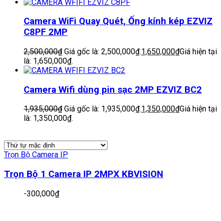
Camera WiFi Quay Quét, Ống kính kép EZVIZ
C8PF 2MP
2,500,000
₫
Giá gốc là: 2,500,000₫.
1,650,000
₫
Giá hiện tại
là: 1,650,000₫.
Camera Wifi dùng pin sạc 2MP EZVIZ BC2
1,935,000
₫
Giá gốc là: 1,935,000₫.
1,350,000
₫
Giá hiện tại
là: 1,350,000₫.
Trọn Bộ Camera IP
Trọn Bộ 1 Camera IP 2MPX KBVISION
-
300,000
₫