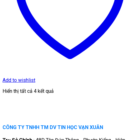
Add to wishlist
Hiển thị tất cả 4 kết quả
CÔNG TY TNHH TM DV TIN HỌC VẠN XUÂN