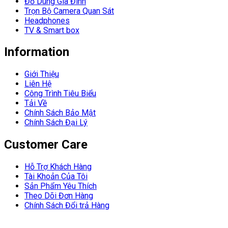
Đồ Dùng Gia Đình
Trọn Bộ Camera Quan Sát
Headphones
TV & Smart box
Information
Giới Thiệu
Liên Hệ
Công Trình Tiêu Biểu
Tải Về
Chính Sách Bảo Mật
Chính Sách Đại Lý
Customer Care
Hỗ Trợ Khách Hàng
Tài Khoản Của Tôi
Sản Phẩm Yêu Thích
Theo Dõi Đơn Hàng
Chính Sách Đổi trả Hàng