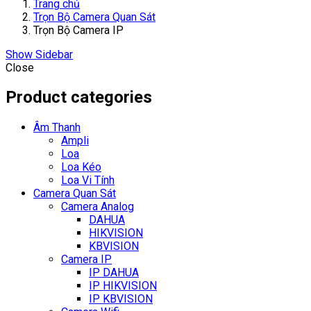
Trang chủ
Trọn Bộ Camera Quan Sát
Trọn Bộ Camera IP
Show Sidebar
Close
Product categories
Âm Thanh
Ampli
Loa
Loa Kéo
Loa Vi Tính
Camera Quan Sát
Camera Analog
DAHUA
HIKVISION
KBVISION
Camera IP
IP DAHUA
IP HIKVISION
IP KBVISION