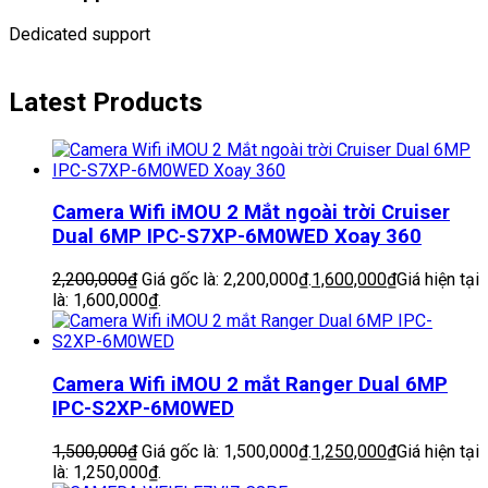
Dedicated support
Latest Products
Camera Wifi iMOU 2 Mắt ngoài trời Cruiser
Dual 6MP IPC-S7XP-6M0WED Xoay 360
2,200,000
₫
Giá gốc là: 2,200,000₫.
1,600,000
₫
Giá hiện tại
là: 1,600,000₫.
Camera Wifi iMOU 2 mắt Ranger Dual 6MP
IPC-S2XP-6M0WED
1,500,000
₫
Giá gốc là: 1,500,000₫.
1,250,000
₫
Giá hiện tại
là: 1,250,000₫.