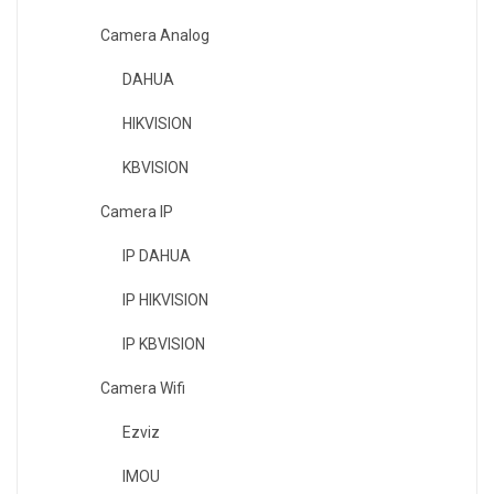
Camera Analog
DAHUA
HIKVISION
KBVISION
Camera IP
IP DAHUA
IP HIKVISION
IP KBVISION
Camera Wifi
Ezviz
IMOU