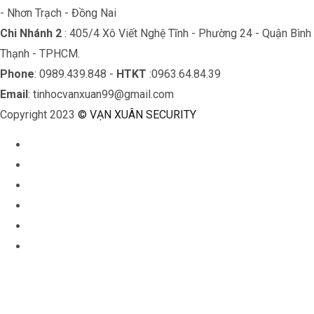
- Nhơn Trạch - Đồng Nai
Chi Nhánh 2
: 405/4 Xô Viết Nghệ Tĩnh - Phường 24 - Quận Bình
Thạnh - TPHCM.
Phone
: 0989.439.848 -
HTKT
:0963.64.84.39
Email
: tinhocvanxuan99@gmail.com
Copyright 2023
© VẠN XUÂN SECURITY