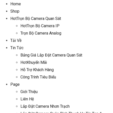
Home
Shop
Hot
Trọn Bộ Camera Quan Sát
Hot
Trọn Bộ Camera IP
Trọn Bộ Camera Analog
Tải Về
Tin Tức
Bảng Giá Lắp Đặt Camera Quan Sát
Hot
Khuyến Mãi
Hỗ Trợ Khách Hàng
Công Trình Tiêu Biểu
Page
Giới Thiệu
Liên Hệ
Lắp Đặt Camera Nhơn Trạch