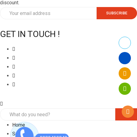
discount.
GET IN TOUCH !
Home
Search