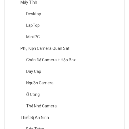
Máy Tính
Desktop
LapTop
Mini PC
Phụ Kiện Camera Quan Sát
Chân Đế Camera + Hộp Box
Dây Cáp
Nguồn Camera
Ổ Cứng
Thẻ Nhớ Camera
Thiết Bị An Ninh