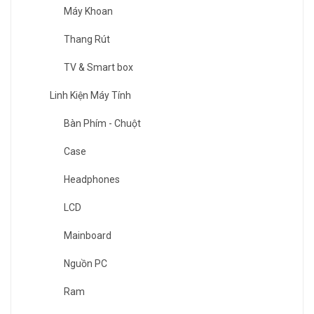
Máy Khoan
Thang Rút
TV & Smart box
Linh Kiện Máy Tính
Bàn Phím - Chuột
Case
Headphones
LCD
Mainboard
Nguồn PC
Ram