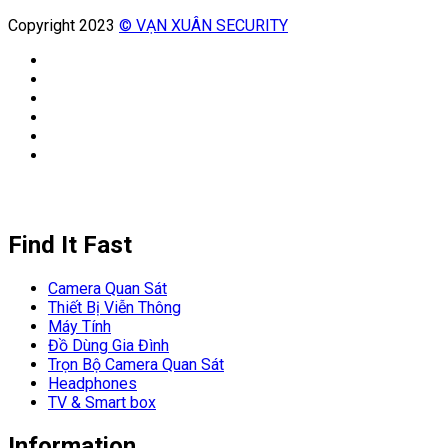
Copyright 2023
© VẠN XUÂN SECURITY
Find It Fast
Camera Quan Sát
Thiết Bị Viễn Thông
Máy Tính
Đồ Dùng Gia Đình
Trọn Bộ Camera Quan Sát
Headphones
TV & Smart box
Information