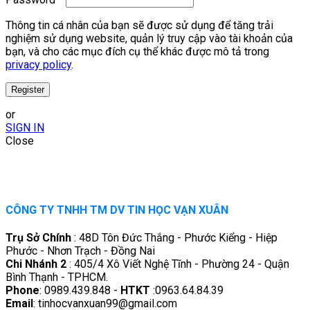
Thông tin cá nhân của bạn sẽ được sử dụng để tăng trải
nghiệm sử dụng website, quản lý truy cập vào tài khoản của
bạn, và cho các mục đích cụ thể khác được mô tả trong
privacy policy
.
or
SIGN IN
Close
CÔNG TY TNHH TM DV TIN HỌC VẠN XUÂN
Trụ Sở Chính
: 48D Tôn Đức Thắng - Phước Kiểng - Hiệp
Phước - Nhơn Trạch - Đồng Nai
Chi Nhánh 2
: 405/4 Xô Viết Nghệ Tĩnh - Phường 24 - Quận
Bình Thạnh - TPHCM.
Phone
: 0989.439.848 -
HTKT
:0963.64.84.39
Email
: tinhocvanxuan99@gmail.com