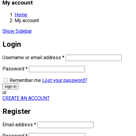
My account
Home
My account
Show Sidebar
Login
Username or email address
*
Password
*
Remember me
Lost your password?
or
CREATE AN ACCOUNT
Register
Email address
*
Password
*