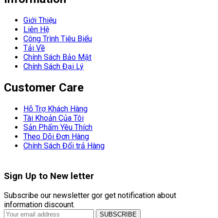
Giới Thiệu
Liên Hệ
Công Trình Tiêu Biểu
Tải Về
Chính Sách Bảo Mật
Chính Sách Đại Lý
Customer Care
Hỗ Trợ Khách Hàng
Tài Khoản Của Tôi
Sản Phẩm Yêu Thích
Theo Dõi Đơn Hàng
Chính Sách Đổi trả Hàng
Sign Up to
New letter
Subscribe our newsletter gor get notification about
information discount.