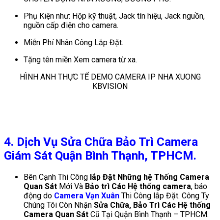
Phụ Kiện như: Hộp kỹ thuật, Jack tín hiệu, Jack nguồn,
nguồn cấp điện cho camera.
Miễn Phí Nhân Công Lắp Đặt.
Tặng tên miền Xem camera từ xa.
HÌNH ANH THỰC TẾ DEMO CAMERA IP NHA XUONG
KBVISION
4. Dịch Vụ Sửa Chữa Bảo Trì Camera
Giám Sát Quận Bình Thạnh, TPHCM.
Bên Cạnh Thi Công
lắp Đặt Những hệ Thống Camera
Quan Sát
Mới Và
Bảo trì Các Hệ thống camera
, báo
động do
Camera Vạn Xuân
Thi Công lắp Đặt. Công Ty
Chúng Tôi Còn Nhận
Sửa Chữa, Bảo Trì Các Hệ thống
Camera Quan Sát
Cũ Tại Quận Bình Thạnh – TPHCM.