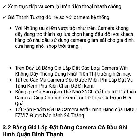
✓ Xem trực tiếp và xem lại trên điện thoại nhanh chóng.
✓ Giá Thành Tương đối rẻ so với camera hệ thống.
Với Những ưu điểm vượt trội như trên, Camera không
dây đang trở thành sự lựa chọn hàng đầu đối với khách
hàng có nhu cầu sử dụng camera giám sát cho gia đình,
cửa hàng nhỏ, shop thời trang….
Trên Đây Là Bảng Giá Lắp Đặt Các Loại Camera Wifi
Không Dây Thông Dụng Nhất Trên Thị trường hiện nay.
Tất cả Các Mã Camera Đều Được Miễn Phí Lắp Đặt Và
Tặng Kèm Phụ Kiện Chân Đế Đi kèm.
Bảng giá Đã Bao gồm Thẻ Nhớ 32Gb để Lưu trữ Dữ Liệu
Camera, Giúp Cho Việc Xem Lại Dữ Liệu Cũ Được Hiệu
Quả.
Tất Sản Phẩm Đều là Camera Wifi Chính Hãng của IMOU,
EZVIZ Được bảo hành 24 Tháng.
3.2 Bảng Giá Lắp Đặt Dòng Camera Có Đầu Ghi
Hình Quận Bình Thạnh