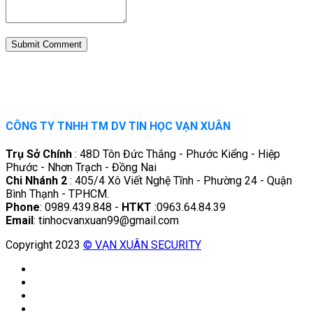
CÔNG TY TNHH TM DV TIN HỌC VẠN XUÂN
Trụ Sở Chính
: 48D Tôn Đức Thắng - Phước Kiểng - Hiệp
Phước - Nhơn Trạch - Đồng Nai
Chi Nhánh 2
: 405/4 Xô Viết Nghệ Tĩnh - Phường 24 - Quận
Bình Thạnh - TPHCM.
Phone
: 0989.439.848 -
HTKT
:0963.64.84.39
Email
: tinhocvanxuan99@gmail.com
Copyright 2023
© VẠN XUÂN SECURITY