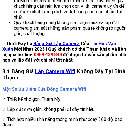
tại Bình Thạnh Nói Riêng thì tương đối rẻ. Tuy nhiên quý
khách hàng cần nên lựa chọn đơn vị thi camera uy tín để
có đươc chất lượng dịch vụ tốt cũng như sản phẩm tốt
nhất.
Quý khách hàng cũng không nên chọn mua và lắp đặt
camera giám sát những sản phẩm quá rẻ không rõ nguồn
gốc, chất lượng.
Dưới Đây Là
Bảng Giá Lắp Camera
Của
Tin Học Vạn
Xuân
Mới Nhất 2023 ! Quý khách có thể Tham khảo và liên
hệ qua hotline
0989 439 848
để được tư vấn sản phẩm phù
hợp và lắp đặt với chi phí tốt nhất.
3.1 Bảng Giá
Lắp Camera Wifi
Không Dây Tại Bình
Thạnh
Một Số Ưu Điểm Của Dòng Camera Wifi
✓ Thiết kế nhỏ gọn, Thẩm Mỹ .
✓ Lắp đặt đơn giản, không phải đi dây tín hiệu.
✓ Tích hợp nhiều tính năng thông minh như xoay 360 độ, báo
động …