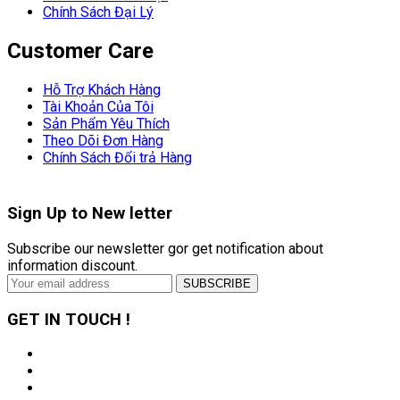
Chính Sách Đại Lý
Customer Care
Hỗ Trợ Khách Hàng
Tài Khoản Của Tôi
Sản Phẩm Yêu Thích
Theo Dõi Đơn Hàng
Chính Sách Đổi trả Hàng
Sign Up to
New letter
Subscribe our newsletter gor get notification about
information discount.
GET IN TOUCH !