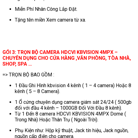
Miễn Phí Nhân Công Lắp Đặt.
Tặng tên miền Xem camera từ xa.
GÓI 3: TRỌN BỘ CAMERA HDCVI KBVISION 4MPX –
CHUYÊN DỤNG CHO CỬA HÀNG ,VĂN PHÒNG, TÒA NHÀ,
SHOP, SPA …
=> TRỌN BỘ BAO GỒM :
1 Đầu Ghi Hình kbvision 4 kênh ( 1 – 4 camera) Hoặc 8
kênh ( 5 – 8 Camera).
1 Ổ cứng chuyên dụng camera giám sát 24/24 ( 500gb
đối với đầu 4 kênh – 1000GB Đối Với Đầu 8 kênh).
Từ 1 Đến 8 camera HDCVI KBVISION 4MPX Dome (
Trong Nhà) Hoặc Thân Trụ ( Ngoài Trời).
Phụ Kiện như: Hộp kỹ thuật, Jack tín hiệu, Jack nguồn,
nguồn cấp điện cho camera.