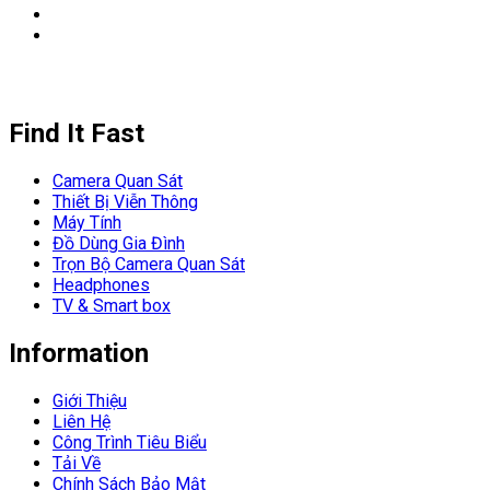
Find It Fast
Camera Quan Sát
Thiết Bị Viễn Thông
Máy Tính
Đồ Dùng Gia Đình
Trọn Bộ Camera Quan Sát
Headphones
TV & Smart box
Information
Giới Thiệu
Liên Hệ
Công Trình Tiêu Biểu
Tải Về
Chính Sách Bảo Mật