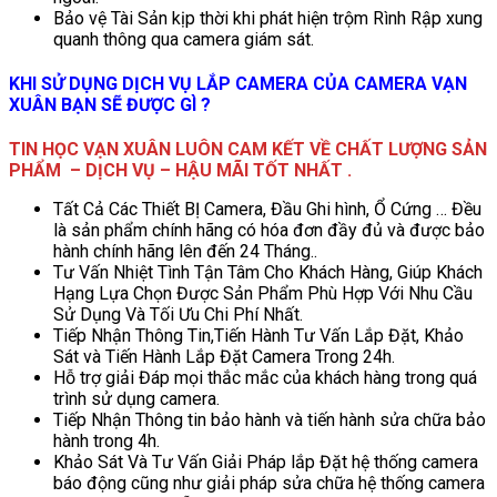
Bảo vệ Tài Sản kịp thời khi phát hiện trộm Rình Rập xung
quanh thông qua camera giám sát.
KHI SỬ DỤNG DỊCH VỤ LẮP CAMERA CỦA CAMERA VẠN
XUÂN BẠN SẼ ĐƯỢC GÌ ?
TIN HỌC VẠN XUÂN LUÔN CAM KẾT VỀ CHẤT LƯỢNG SẢN
PHẨM – DỊCH VỤ – HẬU MÃI TỐT NHẤT .
Tất Cả Các Thiết BỊ Camera, Đầu Ghi hình, Ổ Cứng … Đều
là sản phẩm chính hãng có hóa đơn đầy đủ và được bảo
hành chính hãng lên đến 24 Tháng..
Tư Vấn Nhiệt Tình Tận Tâm Cho Khách Hàng, Giúp Khách
Hạng Lựa Chọn Được Sản Phẩm Phù Hợp Với Nhu Cầu
Sử Dụng Và Tối Ưu Chi Phí Nhất.
Tiếp Nhận Thông Tin,Tiến Hành Tư Vấn Lắp Đặt, Khảo
Sát và Tiến Hành Lắp Đặt Camera Trong 24h.
Hỗ trợ giải Đáp mọi thắc mắc của khách hàng trong quá
trình sử dụng camera.
Tiếp Nhận Thông tin bảo hành và tiến hành sửa chữa bảo
hành trong 4h.
Khảo Sát Và Tư Vấn Giải Pháp lắp Đặt hệ thống camera
báo động cũng như giải pháp sửa chữa hệ thống camera