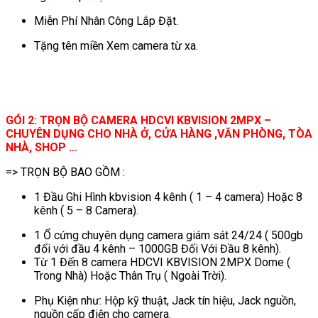
Miễn Phí Nhân Công Lắp Đặt.
Tặng tên miền Xem camera từ xa.
GÓI 2: TRỌN BỘ CAMERA HDCVI KBVISION 2MPX –
CHUYÊN DỤNG CHO NHÀ Ở, CỬA HÀNG ,VĂN PHÒNG, TÒA
NHÀ, SHOP …
=> TRỌN BỘ BAO GỒM :
1 Đầu Ghi Hình kbvision 4 kênh ( 1 – 4 camera) Hoặc 8
kênh ( 5 – 8 Camera).
1 Ổ cứng chuyên dụng camera giám sát 24/24 ( 500gb
đối với đầu 4 kênh – 1000GB Đối Với Đầu 8 kênh).
Từ 1 Đến 8 camera HDCVI KBVISION 2MPX Dome (
Trong Nhà) Hoặc Thân Trụ ( Ngoài Trời).
Phụ Kiện như: Hộp kỹ thuật, Jack tín hiệu, Jack nguồn,
nguồn cấp điện cho camera.