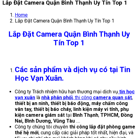
Lắp Đặt Camera Quận Bình Thạnh Uy Tín Top 1
Home
Lắp Đặt Camera Quận Bình Thạnh Uy Tín Top 1
Lắp Đặt Camera Quận Bình Thạnh Uy
Tín Top 1
Các sản phẩm và dịch vụ có tại Tin
Học Vạn Xuân.
Công ty Trách nhiệm hữu hạn thương mại dịch vụ
tin học
vạn xuân
là
nhà phân phối
, thi công
camera quan sát
,
thiết bị an ninh, thiết bị báo động, máy chấm công
vân tay, thiết bị báo cháy, linh kiện máy vi tính, phụ
kiện camera giám sát
tại
Bình Thạnh
,
TPHCM, Đồng
Nai, Bình Dương, Vũng Tàu
….
Công ty chúng tôi chuyên
thi công lắp đặt phòng game
thế hệ mới
, cung cấp các giải pháp tốt nhất, hiện đại, và