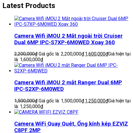
Latest Products
Camera Wifi iMOU 2 Mắt ngoài trời Cruiser
Dual 6MP IPC-S7XP-6M0WED Xoay 360
2,200,000
₫
Giá gốc là: 2,200,000₫.
1,600,000
₫
Giá hiện tại
là: 1,600,000₫.
Camera Wifi iMOU 2 mắt Ranger Dual 6MP
IPC-S2XP-6M0WED
1,500,000
₫
Giá gốc là: 1,500,000₫.
1,250,000
₫
Giá hiện tại
là: 1,250,000₫.
Camera WiFi Quay Quét, Ống kính kép EZVIZ
C8PF 2MP