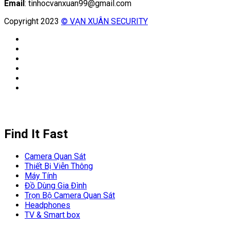
Email
: tinhocvanxuan99@gmail.com
Copyright 2023
© VẠN XUÂN SECURITY
Find It Fast
Camera Quan Sát
Thiết Bị Viễn Thông
Máy Tính
Đồ Dùng Gia Đình
Trọn Bộ Camera Quan Sát
Headphones
TV & Smart box