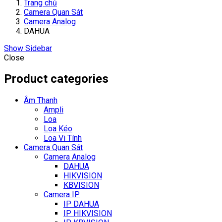
Trang chủ
Camera Quan Sát
Camera Analog
DAHUA
Show Sidebar
Close
Product categories
Âm Thanh
Ampli
Loa
Loa Kéo
Loa Vi Tính
Camera Quan Sát
Camera Analog
DAHUA
HIKVISION
KBVISION
Camera IP
IP DAHUA
IP HIKVISION