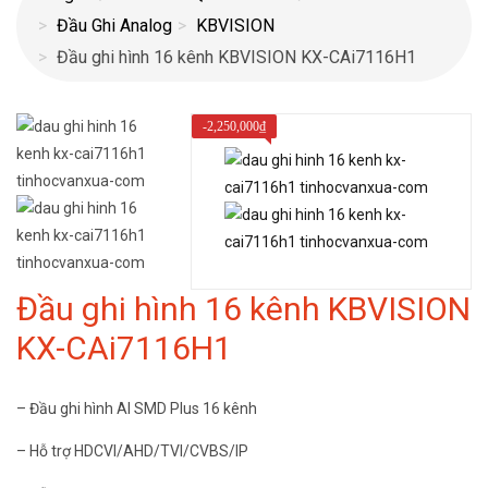
Đầu Ghi Analog
KBVISION
Đầu ghi hình 16 kênh KBVISION KX-CAi7116H1
-
2,250,000
₫
Đầu ghi hình 16 kênh KBVISION
KX-CAi7116H1
– Đầu ghi hình AI SMD Plus 16 kênh
– Hỗ trợ HDCVI/AHD/TVI/CVBS/IP