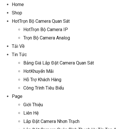
Home
Shop
Hot
Trọn Bộ Camera Quan Sát
Hot
Trọn Bộ Camera IP
Trọn Bộ Camera Analog
Tải Về
Tin Tức
Bảng Giá Lắp Đặt Camera Quan Sát
Hot
Khuyến Mãi
Hỗ Trợ Khách Hàng
Công Trình Tiêu Biểu
Page
Giới Thiệu
Liên Hệ
Lắp Đặt Camera Nhơn Trạch