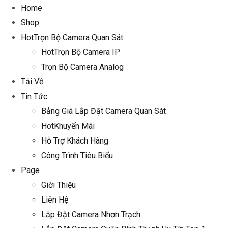
Home
Shop
Hot
Trọn Bộ Camera Quan Sát
Hot
Trọn Bộ Camera IP
Trọn Bộ Camera Analog
Tải Về
Tin Tức
Bảng Giá Lắp Đặt Camera Quan Sát
Hot
Khuyến Mãi
Hỗ Trợ Khách Hàng
Công Trình Tiêu Biểu
Page
Giới Thiệu
Liên Hệ
Lắp Đặt Camera Nhơn Trạch