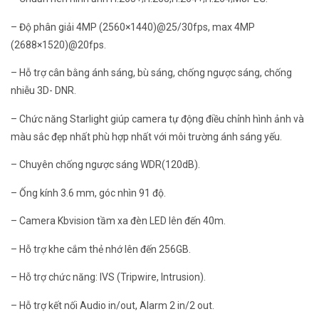
– Độ phân giải 4MP (2560×1440)@25/30fps, max 4MP
(2688×1520)@20fps.
– Hỗ trợ cân bằng ánh sáng, bù sáng, chống ngược sáng, chống
nhiễu 3D- DNR.
– Chức năng Starlight giúp camera tự động điều chỉnh hình ảnh và
màu sắc đẹp nhất phù hợp nhất với môi trường ánh sáng yếu.
– Chuyên chống ngược sáng WDR(120dB).
– Ống kính 3.6 mm, góc nhìn 91 độ.
– Camera Kbvision tầm xa đèn LED lên đến 40m.
– Hỗ trợ khe cắm thẻ nhớ lên đến 256GB.
– Hỗ trợ chức năng: IVS (Tripwire, Intrusion).
– Hỗ trợ kết nối Audio in/out, Alarm 2 in/2 out.